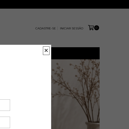
0
CADASTRE-SE
INICIAR SESSÃO