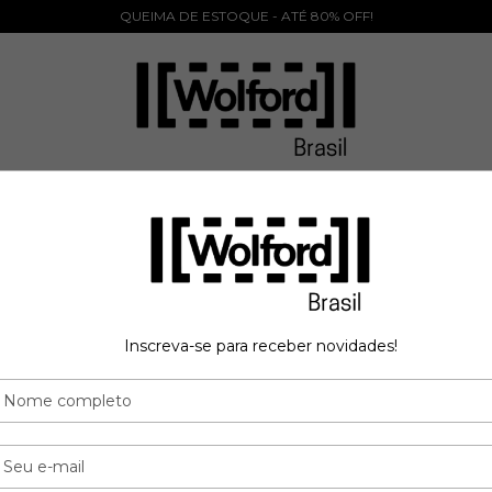
QUEIMA DE ESTOQUE - ATÉ 80% OFF!
INÍCIO
CATEGORIAS
CONTATO
Inscreva-se para receber novidades!