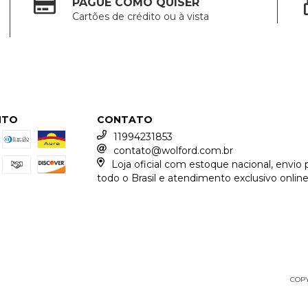
PAGUE COMO QUISER
Cartões de crédito ou à vista
NTO
CONTATO
11994231853
contato@wolford.com.br
Loja oficial com estoque nacional, envio 
todo o Brasil e atendimento exclusivo online
COPY