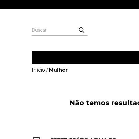
Início
Mulher
/
Não temos resultad