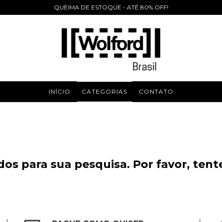
QUEIMA DE ESTOQUE - ATÉ 80% OFF!
INÍCIO
CATEGORIAS
CONTATO
os para sua pesquisa. Por favor, tente