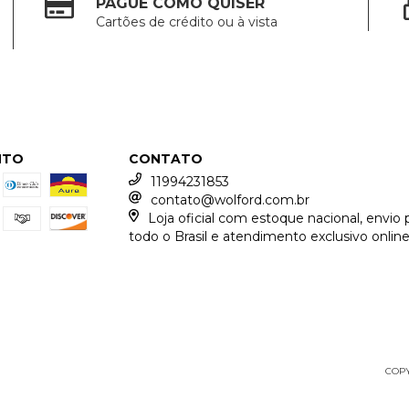
PAGUE COMO QUISER
Cartões de crédito ou à vista
NTO
CONTATO
11994231853
contato@wolford.com.br
Loja oficial com estoque nacional, envio 
todo o Brasil e atendimento exclusivo online
COPY