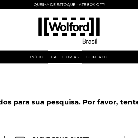
QUEIMA DE ESTOQUE - ATÉ 80% OFF!
INÍCIO
CATEGORIAS
CONTATO
os para sua pesquisa. Por favor, tente