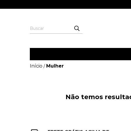
Início
Mulher
/
Não temos resultad