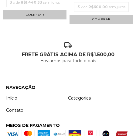
3
x de
R$1.440,33
sem juros
3
x de
R$600,00
sem juros
COMPRAR
COMPRAR
FRETE GRÁTIS ACIMA DE R$1.500,00
Enviamos para todo o país
NAVEGAÇÃO
Início
Categorias
Contato
MEIOS DE PAGAMENTO