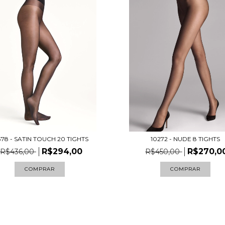
378 - SATIN TOUCH 20 TIGHTS
10272 - NUDE 8 TIGHTS
R$294,00
R$270,0
R$436,00
R$450,00
COMPRAR
COMPRAR