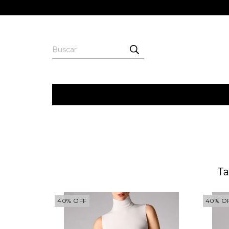
Ta
40
%
OFF
40
%
O