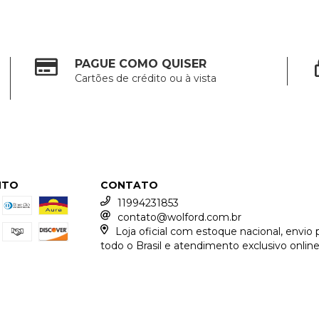
PAGUE COMO QUISER
Cartões de crédito ou à vista
NTO
CONTATO
11994231853
contato@wolford.com.br
Loja oficial com estoque nacional, envio 
todo o Brasil e atendimento exclusivo online