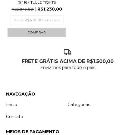
19416 - TULLE TIGHTS
R$1.230,00
R$2.049,00
3
x de
R$410,00
sem juros
COMPRAR
FRETE GRÁTIS ACIMA DE R$1.500,00
Enviamos para todo o país
NAVEGAÇÃO
Início
Categorias
Contato
MEIOS DE PAGAMENTO