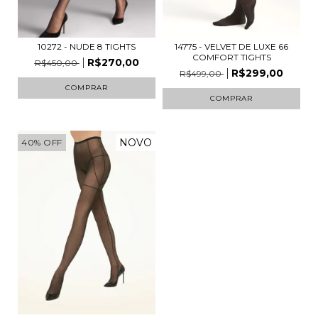
10272 - NUDE 8 TIGHTS
14775 - VELVET DE LUXE 66
COMFORT TIGHTS
R$270,00
R$450,00
R$299,00
R$499,00
COMPRAR
COMPRAR
NOVO
40
%
OFF