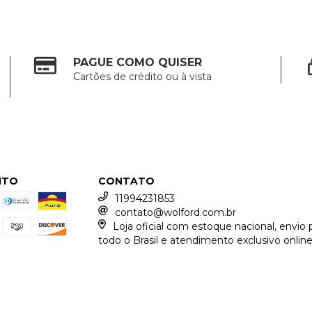
PAGUE COMO QUISER
Cartões de crédito ou à vista
NTO
CONTATO
11994231853
contato@wolford.com.br
Loja oficial com estoque nacional, envio 
todo o Brasil e atendimento exclusivo online