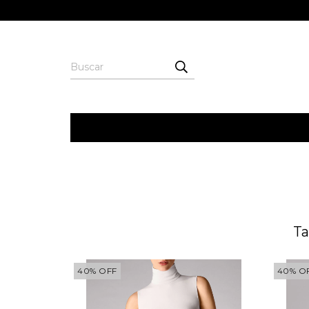
Ta
40
%
OFF
40
%
O