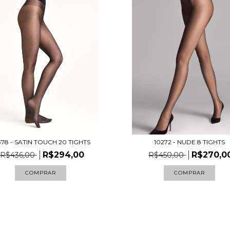
378 - SATIN TOUCH 20 TIGHTS
10272 - NUDE 8 TIGHTS
R$294,00
R$270,0
R$436,00
R$450,00
COMPRAR
COMPRAR