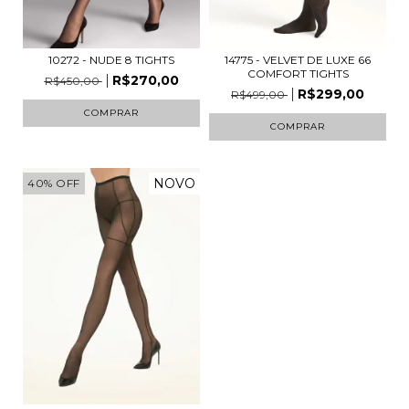
10272 - NUDE 8 TIGHTS
14775 - VELVET DE LUXE 66
COMFORT TIGHTS
R$270,00
R$450,00
R$299,00
R$499,00
COMPRAR
COMPRAR
NOVO
40
%
OFF