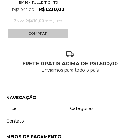
19416 - TULLE TIGHTS
R$1.230,00
R$2.049,00
3
x de
R$410,00
sem juros
COMPRAR
FRETE GRÁTIS ACIMA DE R$1.500,00
Enviamos para todo o país
NAVEGAÇÃO
Início
Categorias
Contato
MEIOS DE PAGAMENTO