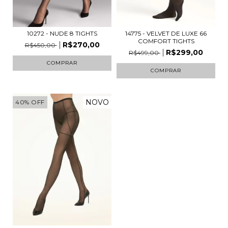
10272 - NUDE 8 TIGHTS
14775 - VELVET DE LUXE 66
COMFORT TIGHTS
R$270,00
R$450,00
R$299,00
R$499,00
COMPRAR
COMPRAR
NOVO
40
%
OFF