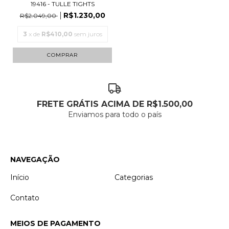
19416 - TULLE TIGHTS
R$1.230,00
R$2.049,00
3
x de
R$410,00
sem juros
COMPRAR
FRETE GRÁTIS ACIMA DE R$1.500,00
Enviamos para todo o país
NAVEGAÇÃO
Início
Categorias
Contato
MEIOS DE PAGAMENTO