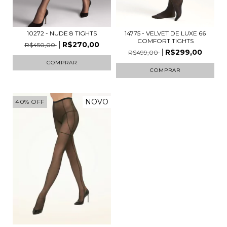
10272 - NUDE 8 TIGHTS
14775 - VELVET DE LUXE 66
COMFORT TIGHTS
R$270,00
R$450,00
R$299,00
R$499,00
COMPRAR
COMPRAR
NOVO
40
%
OFF