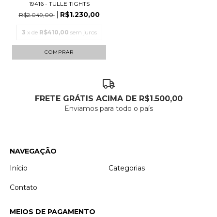
19416 - TULLE TIGHTS
R$1.230,00
R$2.049,00
3
x de
R$410,00
sem juros
COMPRAR
FRETE GRÁTIS ACIMA DE R$1.500,00
Enviamos para todo o país
NAVEGAÇÃO
Início
Categorias
Contato
MEIOS DE PAGAMENTO