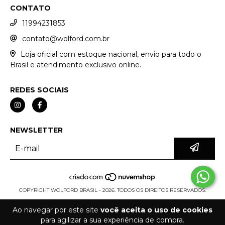
CONTATO
11994231853
contato@wolford.com.br
Loja oficial com estoque nacional, envio para todo o
Brasil e atendimento exclusivo online.
REDES SOCIAIS
NEWSLETTER
COPYRIGHT WOLFORD BRASIL - 2026. TODOS OS DIREITOS RESERVADOS.
Ao navegar por este site
você aceita o uso de cookies
para agilizar a sua experiência de compra.