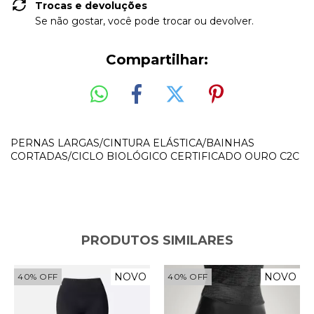
Trocas e devoluções
Se não gostar, você pode trocar ou devolver.
Compartilhar:
PERNAS LARGAS/CINTURA ELÁSTICA/BAINHAS
CORTADAS/CICLO BIOLÓGICO CERTIFICADO OURO C2C
PRODUTOS SIMILARES
NOVO
NOVO
40
%
OFF
40
%
OFF