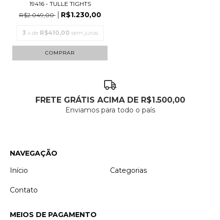
19416 - TULLE TIGHTS
R$1.230,00
R$2.049,00
3
x de
R$410,00
sem juros
COMPRAR
FRETE GRÁTIS ACIMA DE R$1.500,00
Enviamos para todo o país
NAVEGAÇÃO
Início
Categorias
Contato
MEIOS DE PAGAMENTO