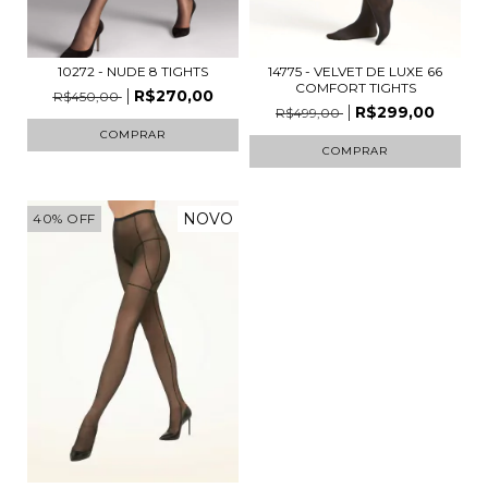
10272 - NUDE 8 TIGHTS
14775 - VELVET DE LUXE 66
COMFORT TIGHTS
R$270,00
R$450,00
R$299,00
R$499,00
COMPRAR
COMPRAR
NOVO
40
%
OFF