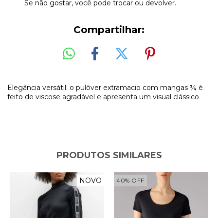
Se não gostar, você pode trocar ou devolver.
Compartilhar:
Elegância versátil: o pulôver extramacio com mangas ¾ é
feito de viscose agradável e apresenta um visual clássico
PRODUTOS SIMILARES
NOVO
40
%
OFF