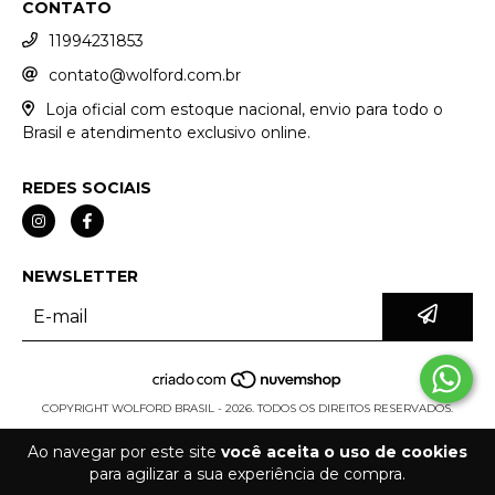
CONTATO
11994231853
contato@wolford.com.br
Loja oficial com estoque nacional, envio para todo o
Brasil e atendimento exclusivo online.
REDES SOCIAIS
NEWSLETTER
COPYRIGHT WOLFORD BRASIL - 2026. TODOS OS DIREITOS RESERVADOS.
Ao navegar por este site
você aceita o uso de cookies
para agilizar a sua experiência de compra.