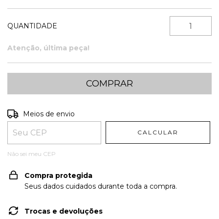
QUANTIDADE
Atenção, última peça!
Entregas para o CEP:
ALTERAR CEP
Meios de envio
CALCULAR
Não sei meu CEP
Compra protegida
Seus dados cuidados durante toda a compra.
Trocas e devoluções