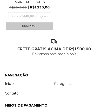
19416 - TULLE TIGHTS
R$1.230,00
R$2.049,00
3
x de
R$410,00
sem juros
COMPRAR
FRETE GRÁTIS ACIMA DE R$1.500,00
Enviamos para todo o país
NAVEGAÇÃO
Início
Categorias
Contato
MEIOS DE PAGAMENTO