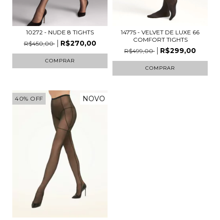
10272 - NUDE 8 TIGHTS
14775 - VELVET DE LUXE 66
COMFORT TIGHTS
R$270,00
R$450,00
R$299,00
R$499,00
COMPRAR
COMPRAR
NOVO
40
%
OFF