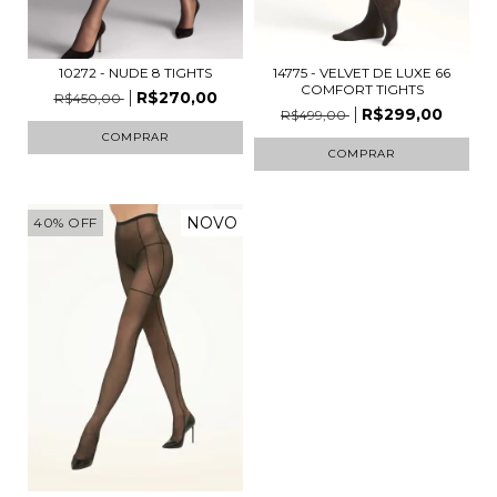
10272 - NUDE 8 TIGHTS
14775 - VELVET DE LUXE 66
COMFORT TIGHTS
R$270,00
R$450,00
R$299,00
R$499,00
COMPRAR
COMPRAR
NOVO
40
%
OFF