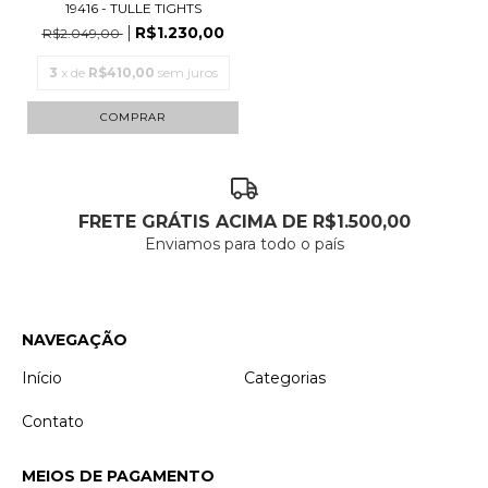
19416 - TULLE TIGHTS
R$1.230,00
R$2.049,00
3
x de
R$410,00
sem juros
COMPRAR
FRETE GRÁTIS ACIMA DE R$1.500,00
Enviamos para todo o país
NAVEGAÇÃO
Início
Categorias
Contato
MEIOS DE PAGAMENTO