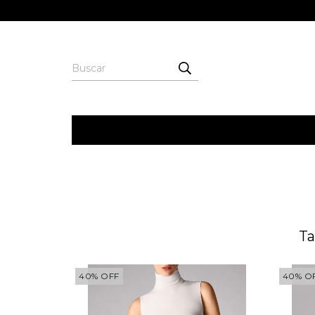
Ta
40
%
OFF
40
%
O