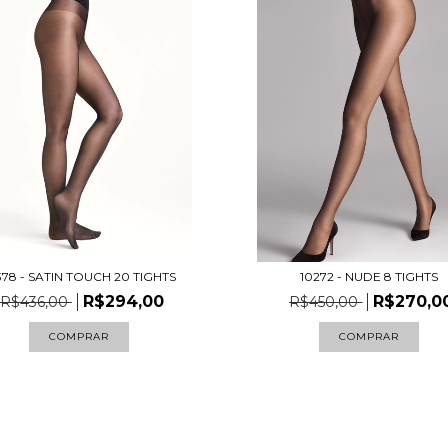
378 - SATIN TOUCH 20 TIGHTS
10272 - NUDE 8 TIGHTS
R$294,00
R$270,0
R$436,00
R$450,00
COMPRAR
COMPRAR