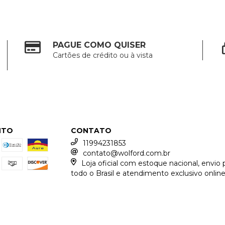
PAGUE COMO QUISER
Cartões de crédito ou à vista
NTO
CONTATO
11994231853
contato@wolford.com.br
Loja oficial com estoque nacional, envio 
todo o Brasil e atendimento exclusivo online