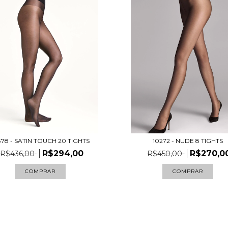
378 - SATIN TOUCH 20 TIGHTS
10272 - NUDE 8 TIGHTS
R$294,00
R$270,0
R$436,00
R$450,00
COMPRAR
COMPRAR