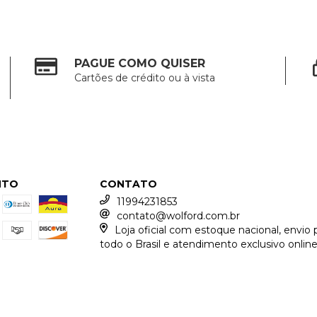
PAGUE COMO QUISER
Cartões de crédito ou à vista
NTO
CONTATO
11994231853
contato@wolford.com.br
Loja oficial com estoque nacional, envio 
todo o Brasil e atendimento exclusivo online