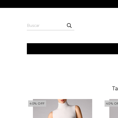
Ta
40
%
OFF
40
%
O