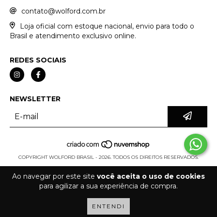
contato@wolford.com.br
Loja oficial com estoque nacional, envio para todo o
Brasil e atendimento exclusivo online.
REDES SOCIAIS
NEWSLETTER
COPYRIGHT WOLFORD BRASIL - 2026. TODOS OS DIREITOS RESERVADOS.
Ao navegar por este site
você aceita o uso de cookies
para agilizar a sua experiência de compra.
ENTENDI