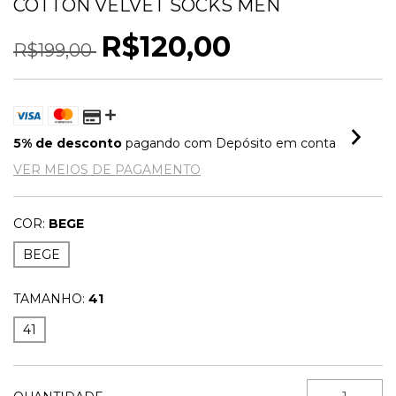
COTTON VELVET SOCKS MEN
R$120,00
R$199,00
5% de desconto
pagando com Depósito em conta
VER MEIOS DE PAGAMENTO
COR:
BEGE
BEGE
TAMANHO:
41
41