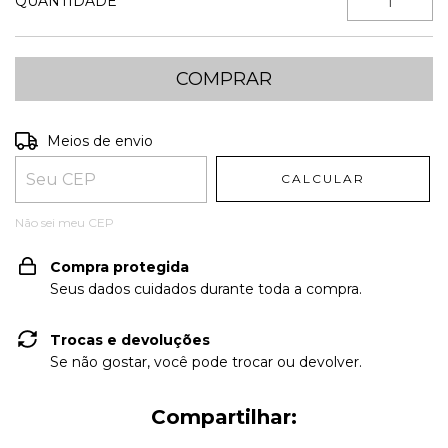
QUANTIDADE
Entregas para o CEP:
ALTERAR CEP
Meios de envio
CALCULAR
Não sei meu CEP
Compra protegida
Seus dados cuidados durante toda a compra.
Trocas e devoluções
Se não gostar, você pode trocar ou devolver.
Compartilhar: