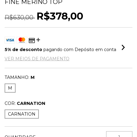
FINE MERINO TOP
R$378,00
R$630,00
5% de desconto
pagando com Depósito em conta
VER MEIOS DE PAGAMENTO
TAMANHO:
M
M
COR:
CARNATION
CARNATION