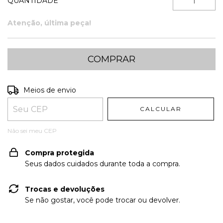
QUANTIDADE
Atenção, última peça!
Entregas para o CEP:
ALTERAR CEP
Meios de envio
CALCULAR
Não sei meu CEP
Compra protegida
Seus dados cuidados durante toda a compra.
Trocas e devoluções
Se não gostar, você pode trocar ou devolver.