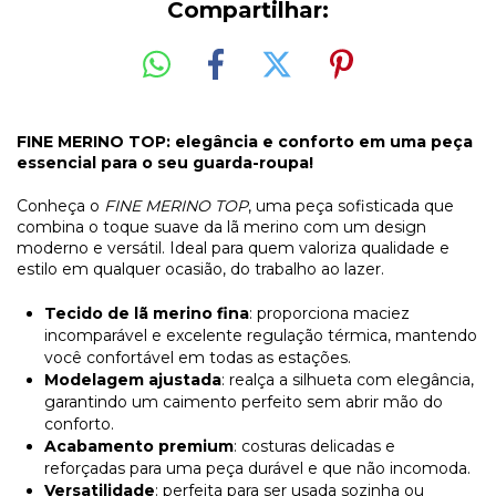
Compartilhar:
FINE MERINO TOP: elegância e conforto em uma peça
essencial para o seu guarda-roupa!
Conheça o
FINE MERINO TOP
, uma peça sofisticada que
combina o toque suave da lã merino com um design
moderno e versátil. Ideal para quem valoriza qualidade e
estilo em qualquer ocasião, do trabalho ao lazer.
Tecido de lã merino fina
: proporciona maciez
incomparável e excelente regulação térmica, mantendo
você confortável em todas as estações.
Modelagem ajustada
: realça a silhueta com elegância,
garantindo um caimento perfeito sem abrir mão do
conforto.
Acabamento premium
: costuras delicadas e
reforçadas para uma peça durável e que não incomoda.
Versatilidade
: perfeita para ser usada sozinha ou