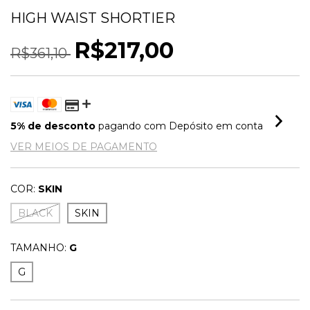
HIGH WAIST SHORTIER
R$217,00
R$361,10
5% de desconto
pagando com Depósito em conta
VER MEIOS DE PAGAMENTO
COR:
SKIN
BLACK
SKIN
TAMANHO:
G
G