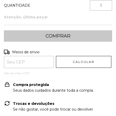
QUANTIDADE
Atenção, última peça!
Entregas para o CEP:
ALTERAR CEP
Meios de envio
CALCULAR
Não sei meu CEP
Compra protegida
Seus dados cuidados durante toda a compra.
Trocas e devoluções
Se não gostar, você pode trocar ou devolver.