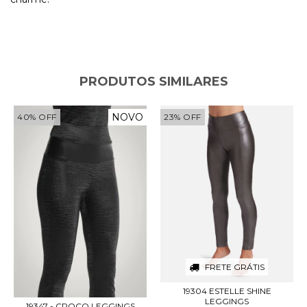
PRODUTOS SIMILARES
NOVO
40
%
OFF
23
%
OFF
FRETE GRÁTIS
19304 ESTELLE SHINE
LEGGINGS
19347 - CROCO LEGGINGS