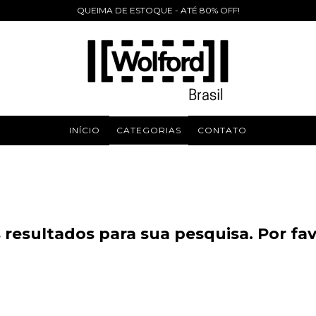
QUEIMA DE ESTOQUE - ATÉ 80% OFF!
INÍCIO
CATEGORIAS
CONTATO
resultados para sua pesquisa. Por favo