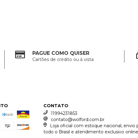
PAGUE COMO QUISER
Cartões de crédito ou à vista
NTO
CONTATO
11994231853
contato@wolford.com.br
Loja oficial com estoque nacional, envio 
todo o Brasil e atendimento exclusivo online