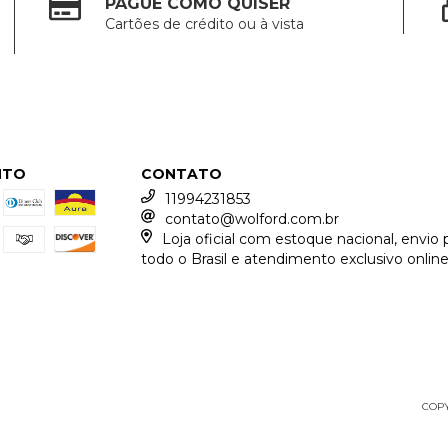
PAGUE COMO QUISER
Cartões de crédito ou à vista
NTO
CONTATO
11994231853
contato@wolford.com.br
Loja oficial com estoque nacional, envio 
todo o Brasil e atendimento exclusivo online
COPY