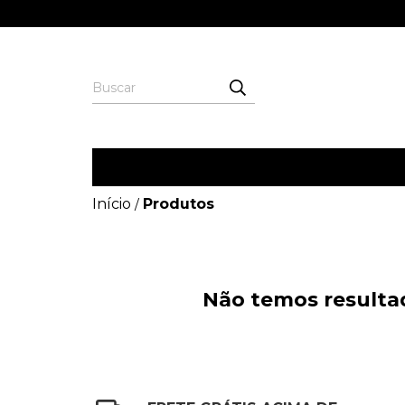
Início
Produtos
/
Não temos resultad