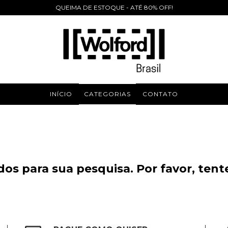
QUEIMA DE ESTOQUE - ATÉ 80% OFF!
INÍCIO
CATEGORIAS
CONTATO
os para sua pesquisa. Por favor, tente