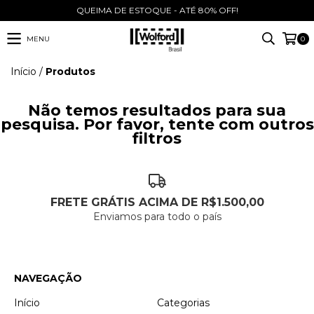
QUEIMA DE ESTOQUE - ATÉ 80% OFF!
MENU
0
Início
/
Produtos
Não temos resultados para sua
pesquisa. Por favor, tente com outros
filtros
FRETE GRÁTIS ACIMA DE R$1.500,00
Enviamos para todo o país
NAVEGAÇÃO
Início
Categorias