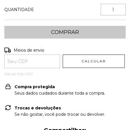
QUANTIDADE
Entregas para o CEP:
ALTERAR CEP
Meios de envio
CALCULAR
Não sei meu CEP
Compra protegida
Seus dados cuidados durante toda a compra.
Trocas e devoluções
Se não gostar, você pode trocar ou devolver.