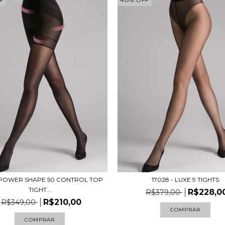
- POWER SHAPE 50 CONTROL TOP
17028 - LUXE 9 TIGHTS
TIGHT...
R$228,0
R$379,00
R$210,00
R$349,00
COMPRAR
COMPRAR