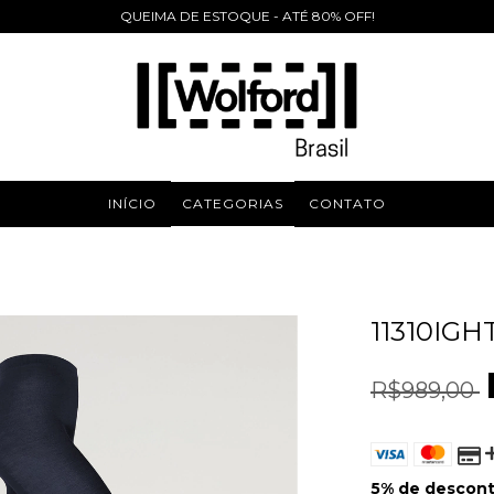
QUEIMA DE ESTOQUE - ATÉ 80% OFF!
INÍCIO
CATEGORIAS
CONTATO
11310IGH
R$989,00
5% de descon