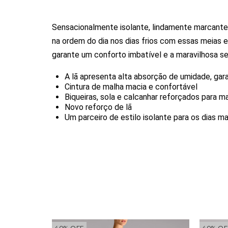
Sensacionalmente isolante, lindamente marcant
na ordem do dia nos dias frios com essas meias 
garante um conforto imbatível e a maravilhosa s
A lã apresenta alta absorção de umidade, gar
Cintura de malha macia e confortável
Biqueiras, sola e calcanhar reforçados para ma
Novo reforço de lã
Um parceiro de estilo isolante para os dias mai
40
%
OFF
40
%
OF