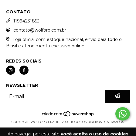
CONTATO
11994231853
contato@wolford.com.br
Loja oficial com estoque nacional, envio para todo o
Brasil e atendimento exclusivo online.
REDES SOCIAIS
NEWSLETTER
COPYRIGHT WOLFORD BRASIL - 2026. TODOS OS DIREITOS RESERVADOS.
Ao navegar por este site
você aceita o uso de cookies