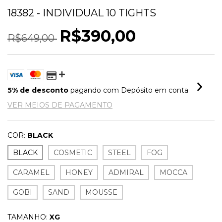
18382 - INDIVIDUAL 10 TIGHTS
R$390,00
R$649,00
5% de desconto
pagando com Depósito em conta
VER MEIOS DE PAGAMENTO
COR:
BLACK
BLACK
COSMETIC
STEEL
FOG
CARAMEL
HONEY
ADMIRAL
MOCCA
GOBI
SAND
MOUSSE
TAMANHO:
XG