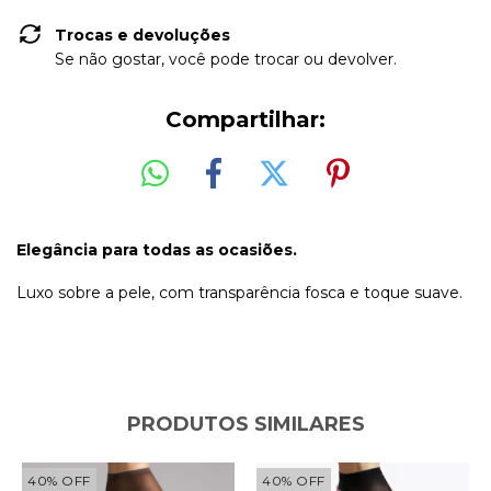
Trocas e devoluções
Se não gostar, você pode trocar ou devolver.
Compartilhar:
Elegância para todas as ocasiões.
Luxo sobre a pele, com transparência fosca e toque suave.
PRODUTOS SIMILARES
40
%
OFF
40
%
OFF