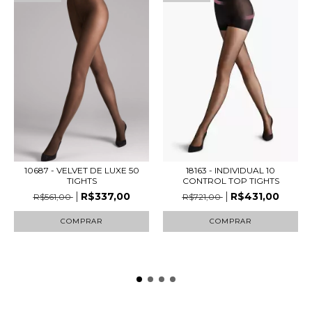
10687 - VELVET DE LUXE 50
18163 - INDIVIDUAL 10
TIGHTS
CONTROL TOP TIGHTS
R$337,00
R$431,00
R$561,00
R$721,00
COMPRAR
COMPRAR