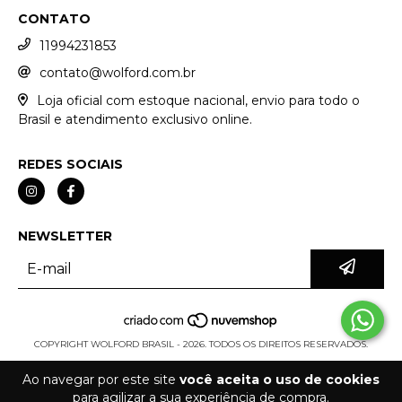
CONTATO
11994231853
contato@wolford.com.br
Loja oficial com estoque nacional, envio para todo o
Brasil e atendimento exclusivo online.
REDES SOCIAIS
NEWSLETTER
COPYRIGHT WOLFORD BRASIL - 2026. TODOS OS DIREITOS RESERVADOS.
Ao navegar por este site
você aceita o uso de cookies
para agilizar a sua experiência de compra.