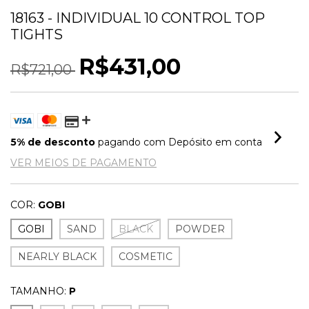
18163 - INDIVIDUAL 10 CONTROL TOP
TIGHTS
R$431,00
R$721,00
5% de desconto
pagando com Depósito em conta
VER MEIOS DE PAGAMENTO
COR:
GOBI
GOBI
SAND
BLACK
POWDER
NEARLY BLACK
COSMETIC
TAMANHO:
P