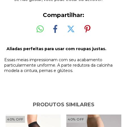
Compartilhar:
Aliadas perfeitas para usar com roupas justas.
Essas meias impressionam com seu acabamento
particularmente uniforme. A parte redutora da calcinha
modela a cintura, pernas e glúteos.
PRODUTOS SIMILARES
40
%
OFF
40
%
OFF