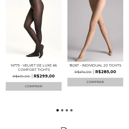
14775 - VELVET DE LUXE 66
18267 - INDIVIDUAL 20 TIGHTS
COMFORT TIGHTS
R$285,00
R$474,00
R$299,00
R$499,00
COMPRAR
COMPRAR