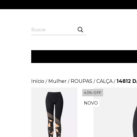
Início
Mulher
ROUPAS
CALÇA
14812 
/
/
/
/
40
%
OFF
NOVO