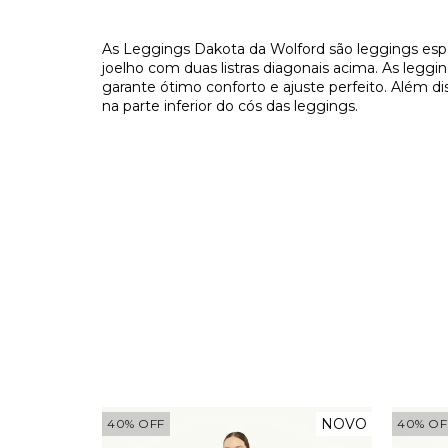
As Leggings Dakota da Wolford são leggings espo
joelho com duas listras diagonais acima. As legg
garante ótimo conforto e ajuste perfeito. Além di
na parte inferior do cós das leggings.
NOVO
40
%
OFF
40
%
OF