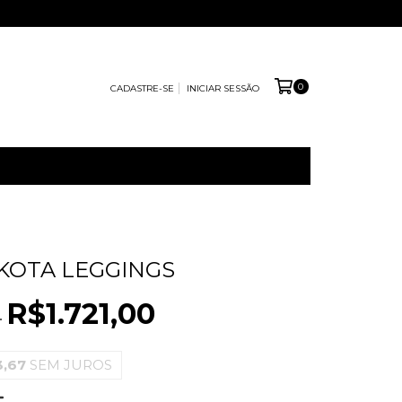
0
CADASTRE-SE
INICIAR SESSÃO
AKOTA LEGGINGS
R$1.721,00
0
3,67
SEM JUROS