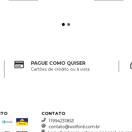
PAGUE COMO QUISER
Cartões de crédito ou à vista
NTO
CONTATO
11994231853
contato@wolford.com.br