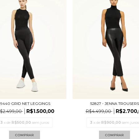
19440 GRID NET LEGGINGS
52827 - JENNA TROUSERS
R$1.500,00
R$2.700
$2.499,00
R$4.499,00
3
x de
R$500,00
sem juros
3
x de
R$900,00
sem juros
COMPRAR
COMPRAR