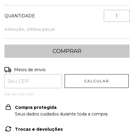
QUANTIDADE
Atenção, última peça!
Entregas para o CEP:
ALTERAR CEP
Meios de envio
CALCULAR
Não sei meu CEP
Compra protegida
Seus dados cuidados durante toda a compra.
Trocas e devoluções