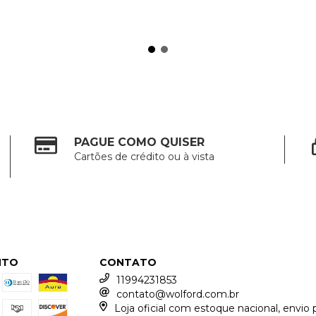
PAGUE COMO QUISER
Cartões de crédito ou à vista
NTO
CONTATO
11994231853
contato@wolford.com.br
Loja oficial com estoque nacional, envio 