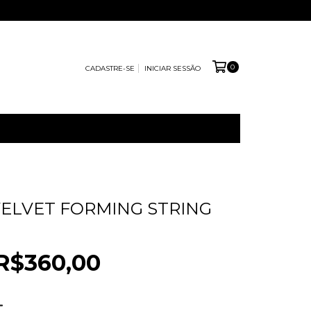
0
CADASTRE-SE
INICIAR SESSÃO
 VELVET FORMING STRING
R$360,00