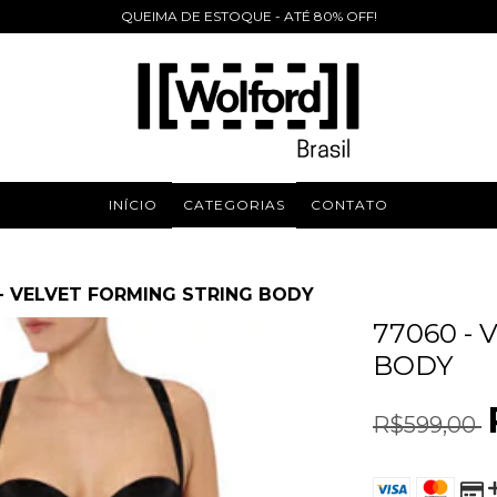
QUEIMA DE ESTOQUE - ATÉ 80% OFF!
INÍCIO
CATEGORIAS
CONTATO
- VELVET FORMING STRING BODY
77060 -
BODY
R$599,00