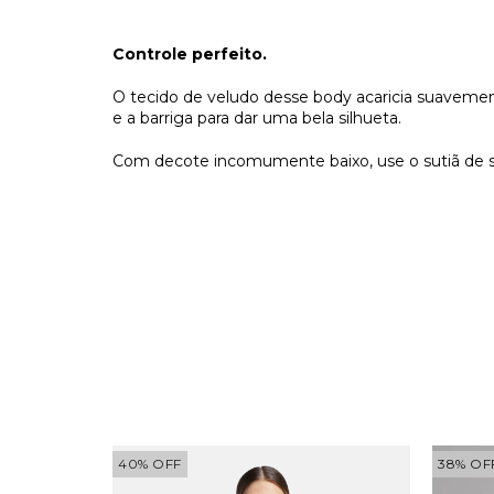
Controle perfeito.
O tecido de veludo desse body acaricia suavemen
e a barriga para dar uma bela silhueta.
Com decote incomumente baixo, use o sutiã de s
NOVO
40
%
OFF
38
%
OF