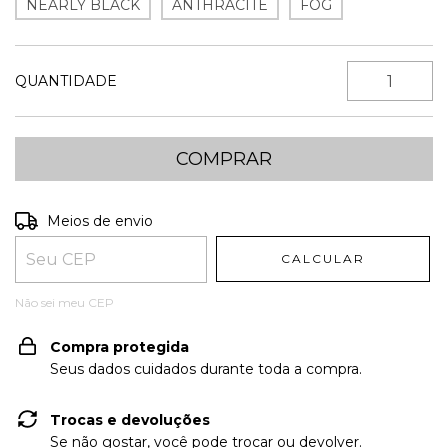
NEARLY BLACK
ANTHRACITE
FOG
QUANTIDADE
Entregas para o CEP:
ALTERAR CEP
Meios de envio
CALCULAR
Não sei meu CEP
Compra protegida
Seus dados cuidados durante toda a compra.
Trocas e devoluções
Se não gostar, você pode trocar ou devolver.