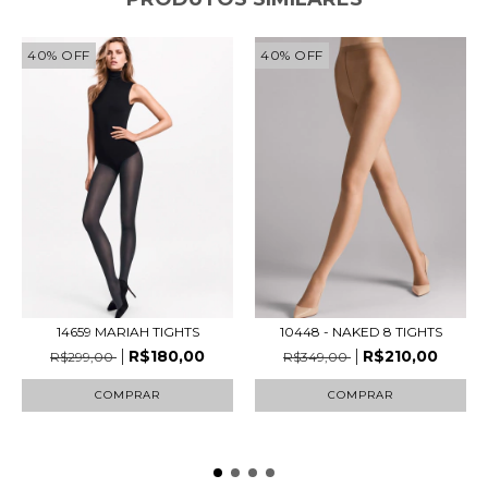
40
%
OFF
40
%
OFF
14659 MARIAH TIGHTS
10448 - NAKED 8 TIGHTS
R$180,00
R$210,00
R$299,00
R$349,00
COMPRAR
COMPRAR