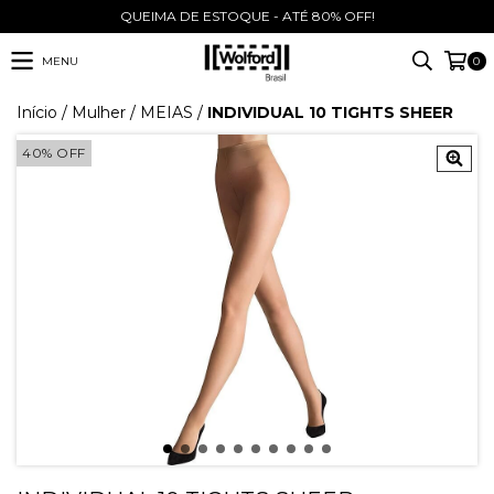
QUEIMA DE ESTOQUE - ATÉ 80% OFF!
MENU
0
Início
/
Mulher
/
MEIAS
/
INDIVIDUAL 10 TIGHTS SHEER
40
%
OFF