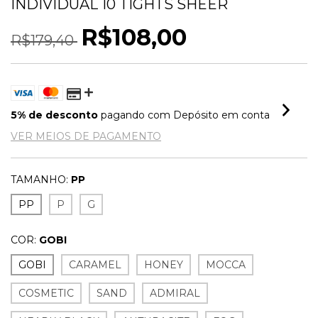
INDIVIDUAL 10 TIGHTS SHEER
R$108,00
R$179,40
5% de desconto
pagando com Depósito em conta
VER MEIOS DE PAGAMENTO
TAMANHO:
PP
PP
P
G
COR:
GOBI
GOBI
CARAMEL
HONEY
MOCCA
COSMETIC
SAND
ADMIRAL