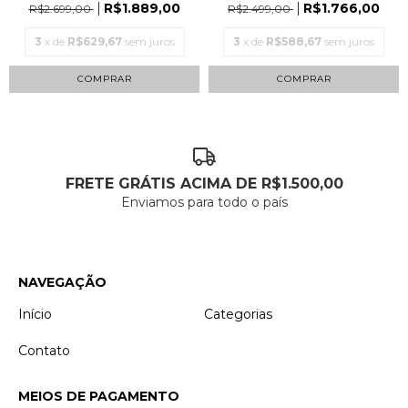
R$1.889,00
R$1.766,00
R$2.699,00
R$2.499,00
3
x de
R$629,67
sem juros
3
x de
R$588,67
sem juros
COMPRAR
COMPRAR
FRETE GRÁTIS ACIMA DE R$1.500,00
Enviamos para todo o país
NAVEGAÇÃO
Início
Categorias
Contato
MEIOS DE PAGAMENTO