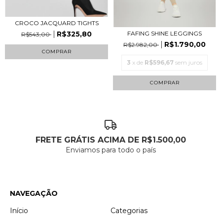
CROCO JACQUARD TIGHTS
R$325,80
FAFING SHINE LEGGINGS
R$543,00
R$1.790,00
R$2.982,00
COMPRAR
3
x de
R$596,67
sem juros
COMPRAR
FRETE GRÁTIS ACIMA DE R$1.500,00
Enviamos para todo o país
NAVEGAÇÃO
Início
Categorias