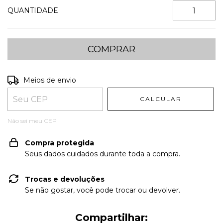
QUANTIDADE
Entregas para o CEP:
ALTERAR CEP
Meios de envio
CALCULAR
Não sei meu CEP
Compra protegida
Seus dados cuidados durante toda a compra.
Trocas e devoluções
Se não gostar, você pode trocar ou devolver.
Compartilhar: