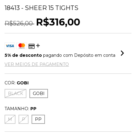
18413 - SHEER 15 TIGHTS
R$316,00
R$526,00
5% de desconto
pagando com Depósito em conta
VER MEIOS DE PAGAMENTO
COR:
GOBI
BLACK
GOBI
TAMANHO:
PP
M
P
PP