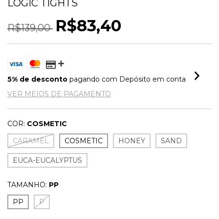
LOGIC TIGHTS
R$83,40
R$139,00
5% de desconto
pagando com Depósito em conta
VER MEIOS DE PAGAMENTO
COR:
COSMETIC
CARAMEL
COSMETIC
HONEY
SAND
EUCA-EUCALYPTUS
TAMANHO:
PP
PP
P