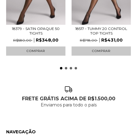
18379 - SATIN OPAQUE 50
18517 - TUMMY 20 CONTROL
TIGHTS
TOP TIGHTS
R$348,00
R$431,00
R$580,00
R$718,00
COMPRAR
COMPRAR
FRETE GRÁTIS ACIMA DE R$1.500,00
Enviamos para todo o país
NAVEGAÇÃO