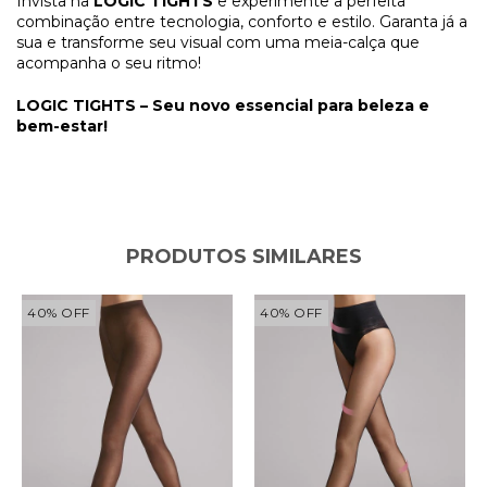
Invista na
LOGIC TIGHTS
e experimente a perfeita
combinação entre tecnologia, conforto e estilo. Garanta já a
sua e transforme seu visual com uma meia-calça que
acompanha o seu ritmo!
LOGIC TIGHTS – Seu novo essencial para beleza e
bem-estar!
PRODUTOS SIMILARES
40
%
OFF
40
%
OFF