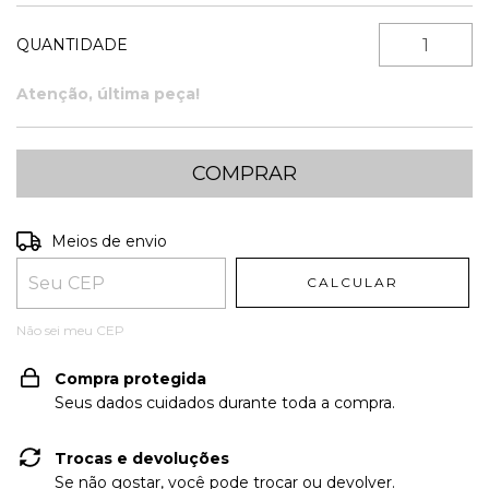
QUANTIDADE
Atenção, última peça!
Entregas para o CEP:
ALTERAR CEP
Meios de envio
CALCULAR
Não sei meu CEP
Compra protegida
Seus dados cuidados durante toda a compra.
Trocas e devoluções
Se não gostar, você pode trocar ou devolver.